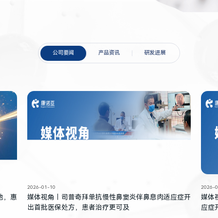
公司要闻
产品资讯
研发进展
2026-01-10
2026-0
地，惠
媒体视角｜司普奇拜单抗慢性鼻窦炎伴鼻息肉适应症开
媒体
出首批医保处方，患者治疗更可及
应症