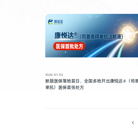
2026-01-02
新版医保落地首日，全国多地开出康悦达®（司
单抗）医保首张处方
»