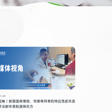
1-09
视角｜新版医保落地，司普奇拜单抗特应性皮炎适
开出新年首批医保处方