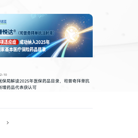
2-10
医保局解读2025年医保药品目录，司普奇拜单抗
新增药品代表获认可