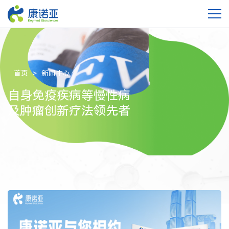
首页
新闻中心
自身免疫疾病等慢性病
及肿瘤创新疗法领先者