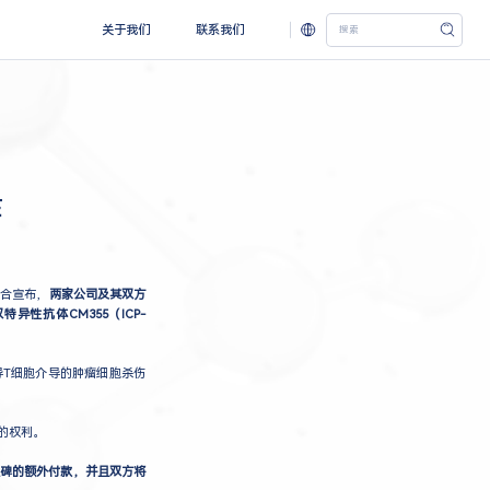
关于我们
联系我们
作
联合宣布，
两家公司及其双方
双特异性抗体CM355（ICP-
诱导T细胞介导的肿瘤细胞杀伤
）的权利。
程碑的额外付款，并且双方将