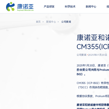
产品研发
科学技术
新闻中心
首页
新闻中心
公司要闻
康诺亚和诺
CM355(I
公司要闻
•
2025年01月20日
2025年1月20日，康诺亚
的合资公司共同与Prolium
B02）。
CM355（ICP-B02
（TDCC）作用杀伤靶细
根据协议条款，Proliu
康诺亚和诺诚健华将获得最