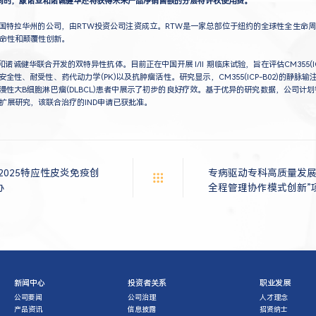
权。同时，康诺亚和诺诚健华还将获得未来产品净销售额的分层特许权使用费
。
位于美国特拉华州的公司，由RTW投资公司注资成立。RTW是一家总部位于纽约的全球性全生
命性和颠覆性创新。
康诺亚和诺诚健华联合开发的双特异性抗体。目前正在中国开展 I/II 期临床试验，旨在评估CM355(I
安全性、耐受性、药代动力学(PK)以及抗肿瘤活性。研究显示，CM355(ICP-B02)的静脉输注(
弥漫性大B细胞淋巴瘤(DLBCL)患者中展示了初步的良好疗效。基于优异的研究数据，公司计划
扩展研究，该联合治疗的IND申请已获批准。
2025特应性皮炎免疫创
专病驱动专科高质量发展
办
全程管理协作模式创新”
新闻中心
投资者关系
职业发展
公司要闻
公司治理
人才理念
产品资讯
信息披露
招贤纳士