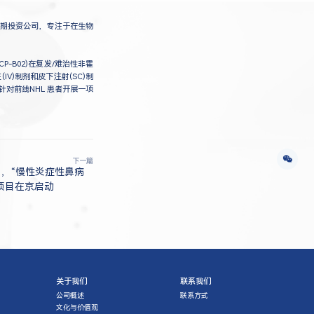
命周期投资公司，专注于在生物
CP-B02)在复发/难治性非霍
IV)制剂和皮下注射(SC)制
针对前线NHL 患者开展一项
下一篇
，“慢性炎症性鼻病
项目在京启动
关于我们
联系我们
公司概述
联系方式
文化与价值观