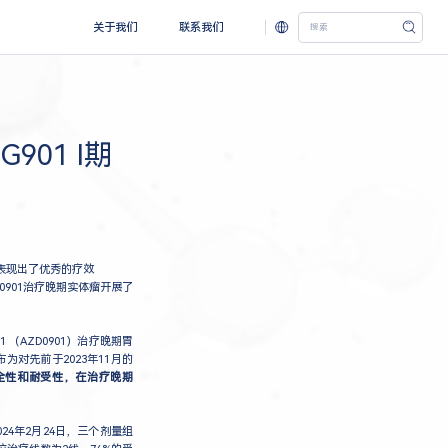
关于我们
联系我们
901 I期
中表现出了优秀的疗效
0901治疗晚期实体瘤开展了
 （AZD0901）治疗晚期胃
为对先前于2023年11月的
安全性和耐受性，在治疗晚期
4年2月24日，三个剂量组