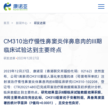
首页
新闻中心
研发进展
CM310治疗慢性鼻窦炎伴鼻息肉的III期
临床试验达到主要终点
研发进展
•
2023年12月27日
2023年12月27日，康诺亚（香港联交所股份代码：02162）欣然宣
布，公司1类新药CM310重组人源化单克隆抗体（司普奇拜单抗）注
射液治疗慢性鼻窦炎伴鼻息肉的III期临床研究(CM310-102208，登
记号：CTR20221480)已完成双盲治疗期数据揭盲及初步统计分析，
临床数据达到主要终点。
研究结果显示III期临床试验数据结果积极，
共同主要终点均完全达标，CM310组皆优于安慰剂组，具备高度显
著的统计学差异（P值均<0.0001），且安全性良好
。