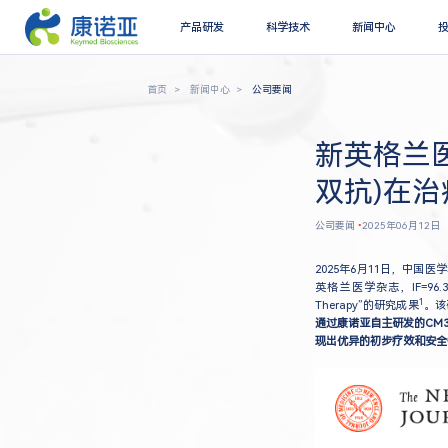
产品研发
科学技术
新闻中心
首页
新闻中心
公司要闻
新英格兰医
双抗)在
公司要闻
•
2025年06月12日
2025年6月11日，中国医学
英格兰医学杂志，IF=96.3）在线发
1
Therapy”的研究成果
。该
通过康诺亚自主研发的CM33
现出优异的初步疗效和安全