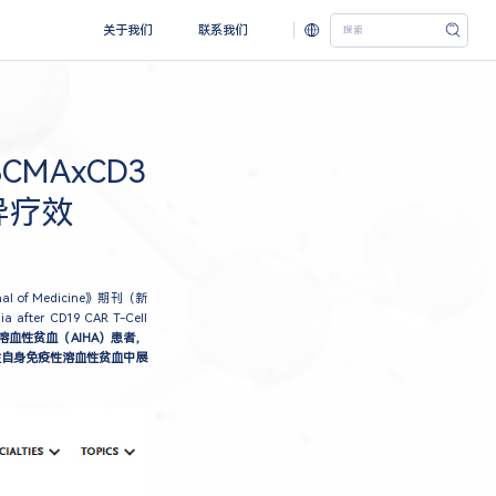
关于我们
联系我们
MAxCD3
异疗效
of Medicine》期刊（新
fter CD19 CAR T-Cell
溶血性贫血（AIHA）患者，
治性自身免疫性溶血性贫血中展