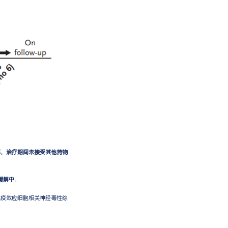
解，治疗期间未接受其他药物
缓解中
。
免疫效应细胞相关神经毒性综