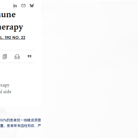
约50%的患者经一线糖皮质激
质量，患者常有血栓形成、严