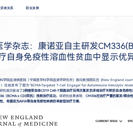
搜索
投资者关系
职业发展
学杂志：康诺亚自主研发CM336(BC
治疗自身免疫性溶血性贫血中显示优
科学院血液病医院（中国医学科学院血液学研究所）施均教授团队在《New England Journal 
布了题为“BCMA-Targeted T-Cell Engager for Autoimmune Hemolytic Anemia a
研究首次报告了
2例接受自体CD19 CAR-T细胞治疗后再次复发的多线治疗失败的自身免疫性
6（BCMA x CD3双抗）挽救治疗成功
。该研究结果表明，
CM336在治疗严重的复发/难
性，有望成为AIHA等自身免疫性疾病的革新型治疗方案
。