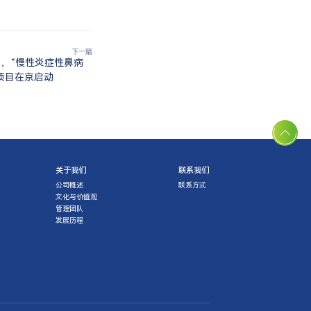
下一篇
，“慢性炎症性鼻病
项目在京启动
关于我们
联系我们
公司概述
联系方式
文化与价值观
管理团队
发展历程