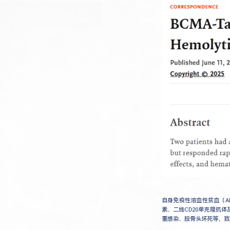
自身免疫性溶血性贫血（AI
素、二线CD20单克隆抗
重感染、股骨头坏死等，致