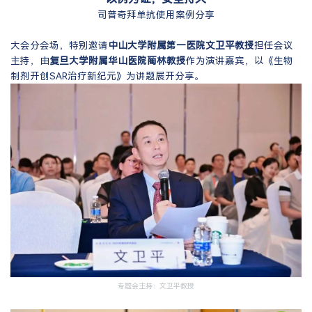
司普奇拜单抗使用案例分享
大会分会场，特别邀请
中山大学附属第一医院文卫平教授
担任会议
主持，由
复旦大学附属华山医院蔺林教授
作为演讲嘉宾，以《生物
制剂开创SAR治疗新纪元》为讲题展开分享。
专题会主持：文卫平教授