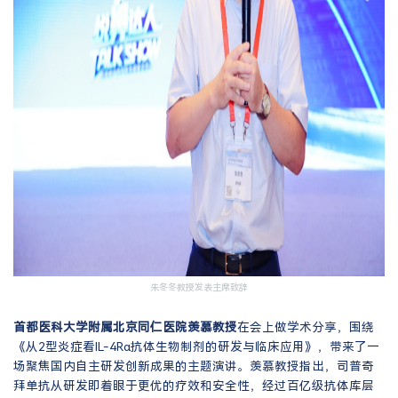
朱冬冬教授发表主席致辞
首都医科大学附属北京同仁医院羡慕教授
在会上做学术分享，围绕
《从2型炎症看IL-4Rα抗体生物制剂的研发与临床应用》，带来了一
场聚焦国内自主研发创新成果的主题演讲。羡慕教授指出，司普奇
拜单抗从研发即着眼于更优的疗效和安全性，经过百亿级抗体库层