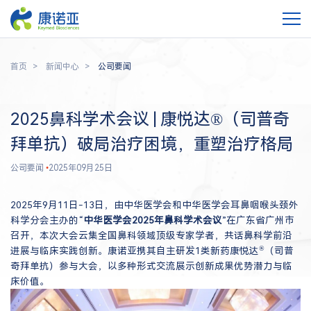
首页
新闻中心
公司要闻
2025鼻科学术会议 | 康悦达®（司普奇
拜单抗）破局治疗困境，重塑治疗格局
公司要闻
•
2025年09月25日
2025年9月11日-13日，由中华医学会和中华医学会耳鼻咽喉头颈外
科学分会主办的“
中华医学会2025年鼻科学术会议
”在广东省广州市
召开，本次大会云集全国鼻科领域顶级专家学者，共话鼻科学前沿
®
进展与临床实践创新。康诺亚携其自主研发1类新药康悦达
（司普
奇拜单抗）参与大会，以多种形式交流展示创新成果优势潜力与临
床价值。