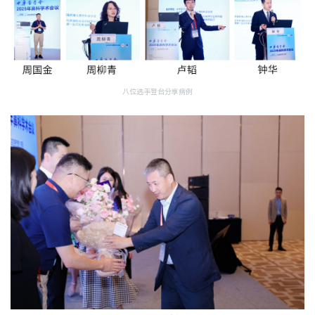
八位选手登台分享病例