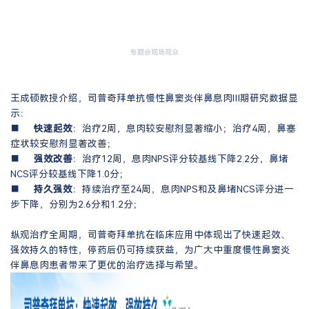
专题会现场观众
王成硕教授介绍，司普奇拜单抗慢性鼻窦炎伴鼻息肉Ⅲ期研究数据显
示：
■
快速起效
：治疗2周，息肉较安慰剂显著缩小；治疗4周，鼻塞
症状较安慰剂显著改善；
■
强效改善
：治疗12周，息肉NPS评分较基线下降2.2分，鼻堵
NCS评分较基线下降1.0分；
■
持久强效
：持续治疗至24周，息肉NPS和及鼻堵NCS评分进一
步下降，分别为2.6分和1.2分；
纵观治疗全周期，司普奇拜单抗在临床应用中体现出了快速起效、
强效持久的特性，停药后仍可持续获益，为广大中重度慢性鼻窦炎
伴鼻息肉患者带来了更优的治疗选择与希望。