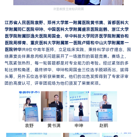
许昱教授主持知识问答
江苏省人民医院袁野、郑州大学第一附属医院黄书满、首都医科大
学附属同仁医院申珅、中国医科大学附属盛京医院赵鹤、浙江大学
医学院附属邵逸夫医院周国金、华中科技大学同济医学院附属协和
医院周柳青、重庆医科大学附属第一医院卢韬和中山大学附属第一
医院钟华
共8位中青年医师，立足临床实践，秉持科学诊疗理念，围
绕鼻窦炎伴鼻息肉相关问题展开了一场激烈的答题竞赛。赛场上，
气氛紧张热烈，每一轮答题都是对专业能力的考验。经过紧张的多
轮比拼和角逐，最终钟华、申珅和周国金三位选手脱颖而出，拔得
头筹，另外五位选手斩获荣誉奖。他们的出色发挥得到了专家评审
团的高度认可，评审团现场为他们颁发了荣誉奖项。