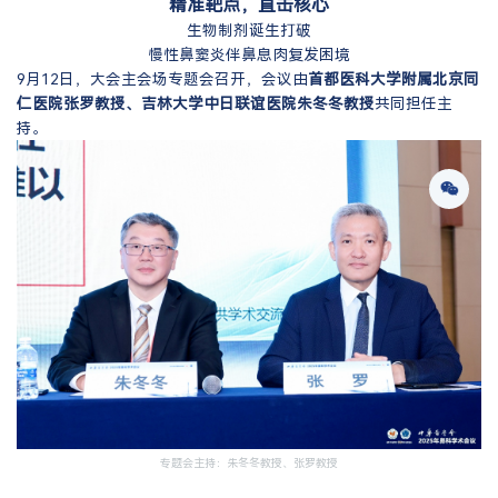
精准靶点，直击核心
生物制剂诞生打破
慢性鼻窦炎伴鼻息肉复发困境
9月12日，大会主会场专题会召开，会议由
首都医科大学附属北京同
仁医院张罗教授、吉林大学中日联谊医院朱冬冬教授
共同担任主
持。
专题会主持：朱冬冬教授、张罗教授