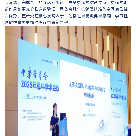
层筛选，完成全面的临床前验证，具备更优的结合位点、更强的阻
断作用和更充分临床前验证。司普奇拜单抗凭借精准的空间表位结
合优势，直击炎症核心发病因子，为慢性鼻窦炎伴鼻息肉、季节性
过敏性鼻炎的精准治疗带来新希望。