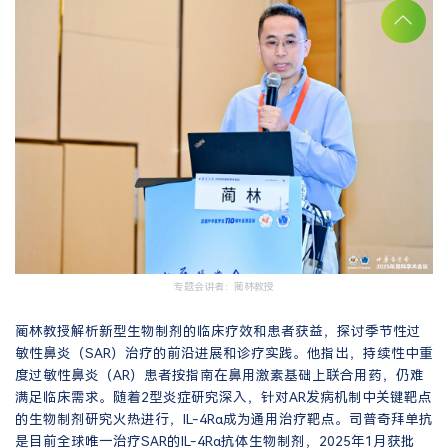
专题会讲者：蔺林教授
蔺林教授解析新型生物制剂的临床疗效和患者获益，探讨季节性过
敏性鼻炎（SAR）治疗的前沿进展和诊疗实践。他指出，持续性中重
度过敏性鼻炎（AR）患者按指南在鼻用激素基础上联合用药，仍难
满足临床需求。随着2型炎症研究深入，针对AR发病机制中关键靶点
的生物制剂研究火热进行，IL-4Rα成为通用治疗靶点。司普奇拜单抗
是目前全球唯一治疗SAR的IL-4Rα抗体生物制剂，2025年1月获批