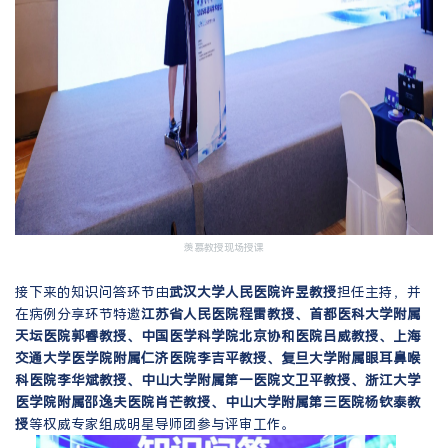
羡慕教授现场授课
接下来的知识问答环节由
武汉大学人民医院许昱教授
担任主持，并
在病例分享环节特邀
江苏省人民医院程雷教授、首都医科大学附属
天坛医院郭睿教授、中国医学科学院北京协和医院吕威教授、上海
交通大学医学院附属仁济医院李吉平教授、复旦大学附属眼耳鼻喉
科医院李华斌教授、中山大学附属第一医院文卫平教授、浙江大学
医学院附属邵逸夫医院肖芒教授、中山大学附属第三医院杨钦泰教
授
等权威专家组成明星导师团参与评审工作。