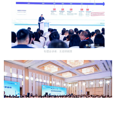
专题会讲者：王成硕教授