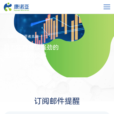
首页
投资者关系
努力实现持续强劲的
业绩和股东价值
订阅邮件提醒