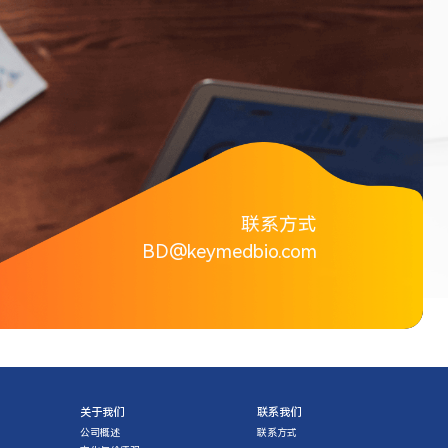
联系方式
BD@keymedbio.com
关于我们
联系我们
公司概述
联系方式