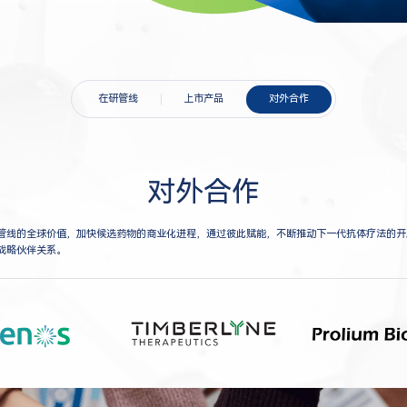
在研管线
上市产品
对外合作
对外合作
管线的全球价值，加快候选药物的商业化进程，通过彼此赋能，不断推动下一代抗体疗法的开
战略伙伴关系。