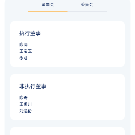
董事会
委员会
执行董事
陈博
王常玉
徐刚
非执行董事
陈奇
王闽川
刘逸伦