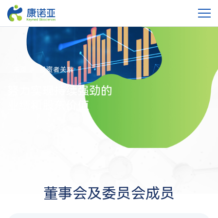
首页
投资者关系
努力实现持续强劲的
业绩和股东价值
董事会及委员会成员