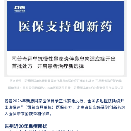
原文阅读：
司普奇拜单抗慢性鼻窦炎伴鼻息肉适应症开出首批处方 开启患者治疗新选择
延伸阅读：
国家医保局解读2025年医保药品目录，司普奇拜单抗作为新增药品代表获认可
随着2026年新版国家医保目录正式落地执行，全国多地医院陆续开
®
出康悦达
（司普奇拜单抗）医保处方，让患者切实感受到创新药纳
入医保带来的获益和保障。
告别近20年鼻病困扰