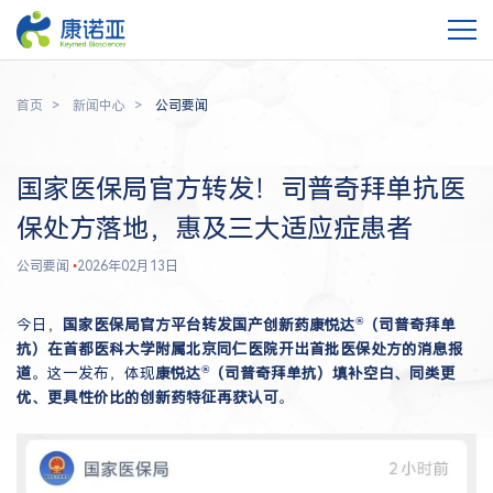
首页
新闻中心
公司要闻
国家医保局官方转发！司普奇拜单抗医
保处方落地，惠及三大适应症患者
公司要闻
•
2026年02月13日
®
今日，
国家医保局官方平台转发国产创新药康悦达
（司普奇拜单
抗）在首都医科大学附属北京同仁医院开出首批医保处方的消息报
®
道
。这一发布，体现
康悦达
（司普奇拜单抗）填补空白、同类更
优、更具性价比的创新药特征再获认可
。