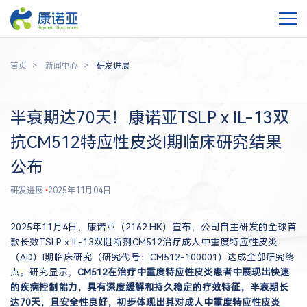
首页
新闻中心
研发进展
半衰期达70天！康诺亚TSLP x IL-13双
抗CM512特应性皮炎I期临床研究结果
公布
研发进展
•
2025年11月04日
2025年11月4日，康诺亚（2162.HK）宣布，公司自主研发的全球首
款长效TSLP x IL-13双阻断剂CM512治疗成人中重度特应性皮炎
（AD）I期临床研究（研究代号：CM512-100001）达成全部研究终
点。研究显示，
CM512在治疗中重度特应性皮炎患者中展现出快速
的疾病控制能力，具有深度缓解和持久稳定的疗效特征，半衰期长
达70天，且安全性良好，初步体现出其对成人中重度特应性皮炎